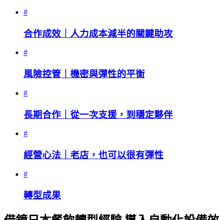
#
合作成效｜人力成本減半的關鍵助攻
#
風險控管｜機密與彈性的平衡
#
長期合作｜從一次支援，到穩定夥伴
#
經營心法｜老店，也可以很有彈性
#
轉型成果