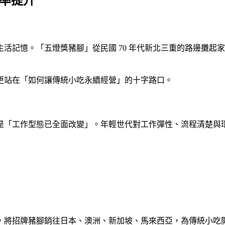
效率提升
記憶。「五燈獎豬腳」從民國 70 年代新北三重的路邊攤起家
更站在「如何讓傳統小吃永續經營」的十字路口。
是「工作型態已全面改變」。年輕世代對工作彈性、流程清楚與
，將招牌豬腳銷往日本、澳洲、新加坡、馬來西亞，為傳統小吃