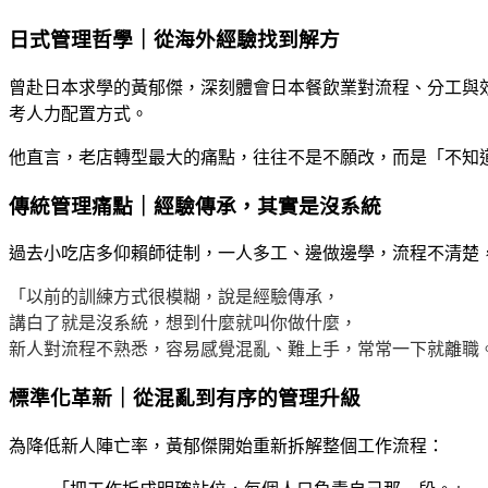
日式管理哲學｜從海外經驗找到解方
曾赴日本求學的黃郁傑，深刻體會日本餐飲業對流程、分工與
考人力配置方式。
他直言，老店轉型最大的痛點，往往不是不願改，而是「不知
傳統管理痛點｜經驗傳承，其實是沒系統
過去小吃店多仰賴師徒制，一人多工、邊做邊學，流程不清楚
「以前的訓練方式很模糊，說是經驗傳承，
講白了就是沒系統，想到什麼就叫你做什麼，
新人對流程不熟悉，容易感覺混亂、難上手，常常一下就離職
標準化革新｜從混亂到有序的管理升級
為降低新人陣亡率，黃郁傑開始重新拆解整個工作流程：