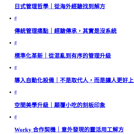
日式管理哲學｜從海外經驗找到解方
#
傳統管理痛點｜經驗傳承，其實是沒系統
#
標準化革新｜從混亂到有序的管理升級
#
導入自動化設備｜不是取代人，而是讓人更好上
#
空間美學升級｜顛覆小吃的刻板印象
#
Worky 合作契機｜意外發現的靈活用工解方