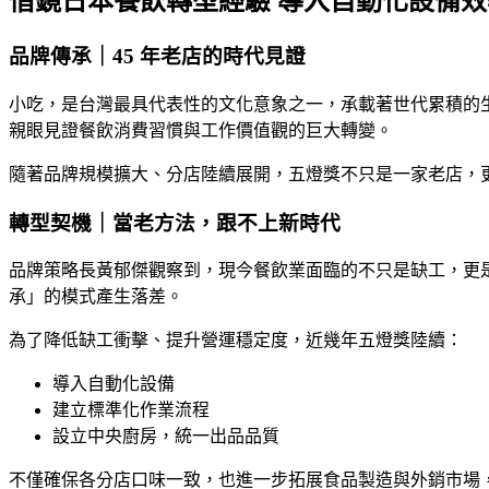
借鏡日本餐飲轉型經驗 導入自動化設備
品牌傳承｜45 年老店的時代見證
小吃，是台灣最具代表性的文化意象之一，承載著世代累積的生活
親眼見證餐飲消費習慣與工作價值觀的巨大轉變。
隨著品牌規模擴大、分店陸續展開，五燈獎不只是一家老店，
轉型契機｜當老方法，跟不上新時代
品牌策略長黃郁傑觀察到，現今餐飲業面臨的不只是缺工，更
承」的模式產生落差。
為了降低缺工衝擊、提升營運穩定度，近幾年五燈獎陸續：
導入自動化設備
建立標準化作業流程
設立中央廚房，統一出品品質
不僅確保各分店口味一致，也進一步拓展食品製造與外銷市場