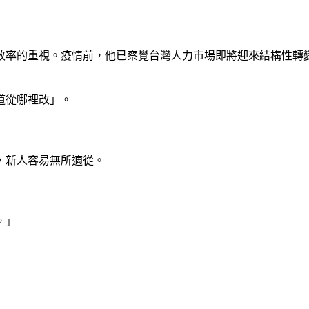
效率的重視。疫情前，他已察覺台灣人力市場即將迎來結構性轉
道從哪裡改」。
，新人容易無所適從。
。」