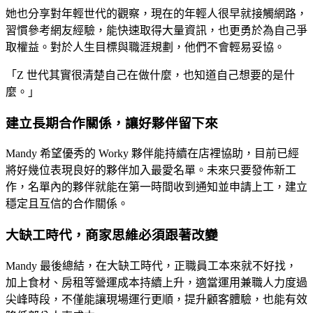
她也分享對年輕世代的觀察，現在的年輕人很早就接觸網路，
習慣參考網友經驗，能快速取得大量資訊，也更勇於為自己爭
取權益。對於人生目標與職涯規劃，他們不會輕易妥協。
「Z 世代其實很清楚自己在做什麼，也知道自己想要的是什
麼。」
建立長期合作關係，讓好夥伴留下來
Mandy 希望優秀的 Worky 夥伴能持續在店裡協助，目前已經
將好幾位表現良好的夥伴加入最愛名單。未來只要發佈新工
作，名單內的夥伴就能在第一時間收到通知並申請上工，建立
穩定且互信的合作關係。
大缺工時代，商家思維必須跟著改變
Mandy 最後總結，在大缺工時代，正職員工本來就不好找，
加上食材、房租等營運成本持續上升，適當運用兼職人力度過
尖峰時段，不僅能讓現場運行更順，提升顧客體驗，也能有效