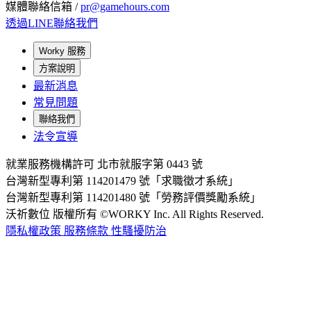
媒體聯絡信箱 /
pr@gamehours.com
透過LINE聯絡我們
Worky 服務
方案說明
最新消息
常見問題
聯絡我們
法令宣導
就業服務機構許可 北市就服字第 0443 號
台灣新型專利第 114201479 號「求職徵才系統」
台灣新型專利第 114201480 號「勞務評價獎勵系統」
沃祈數位 版權所有 ©WORKY Inc. All Rights Reserved.
隱私權政策
服務條款
性騷擾防治