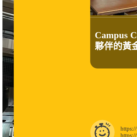
Campus 
夥伴的黃
https:
https: