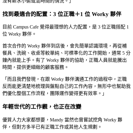
沒有薪水小偷或混時間的情況。」
找到最適合的配置：3 位正職＋1 位 Worky 夥伴
目前 Campus Cafe 覺得最理想的人力配置，是 3 位正職搭配 1
位 Worky 夥伴。
首次合作的 Worky 夥伴到店後，會先簡單認識環境，再從補
餐具、洗碗、收桌等較單純、可標準化的工作開始，通常 5 分
鐘內就能上手。有了 Worky 夥伴的協助，正職人員就能騰出
時間，提供更細緻的顧客服務。
「而且我們發現，在跟 Worky 夥伴溝通工作的過程中，正職
反而能更清楚地梳理與盤點自己的工作內容，無形中也幫助我
們優化整個工作流程，團隊運作變得更有效率。」
年輕世代的工作觀，也正在改變
優質人力大家都想要，Mandy 當然也曾嘗試挖角 Worky 夥
伴，但對方多半已有正職工作或其他人生規劃。