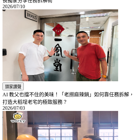
長獨家分享任務拆解術
2026/07/10
頭家讚聲
AI 教父也擋不住的美味！「老撈麻辣鍋」如何靠任務拆解，
打造大稻埕老宅的極致服務？
2026/07/03