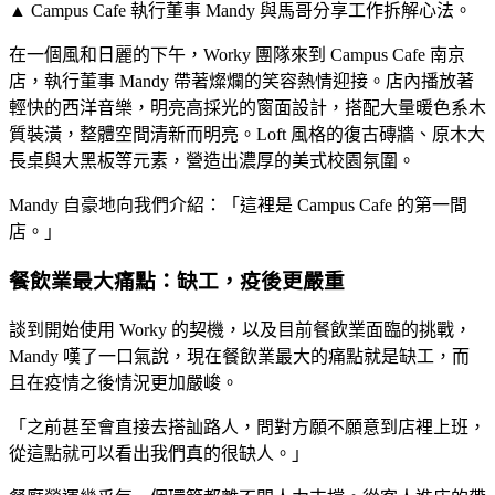
▲ Campus Cafe 執行董事 Mandy 與馬哥分享工作拆解心法。
在一個風和日麗的下午，Worky 團隊來到 Campus Cafe 南京
店，執行董事 Mandy 帶著燦爛的笑容熱情迎接。店內播放著
輕快的西洋音樂，明亮高採光的窗面設計，搭配大量暖色系木
質裝潢，整體空間清新而明亮。Loft 風格的復古磚牆、原木大
長桌與大黑板等元素，營造出濃厚的美式校園氛圍。
Mandy 自豪地向我們介紹：「這裡是 Campus Cafe 的第一間
店。」
餐飲業最大痛點：缺工，疫後更嚴重
談到開始使用 Worky 的契機，以及目前餐飲業面臨的挑戰，
Mandy 嘆了一口氣說，現在餐飲業最大的痛點就是缺工，而
且在疫情之後情況更加嚴峻。
「之前甚至會直接去搭訕路人，問對方願不願意到店裡上班，
從這點就可以看出我們真的很缺人。」