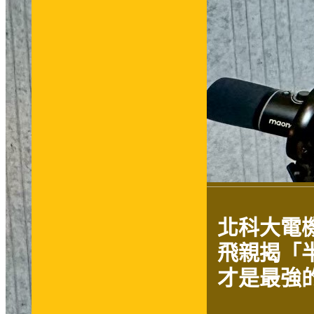
北科大電
飛親揭「
才是最強