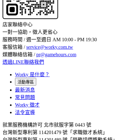
店家聯絡中心
一對一協助，徵人更省心
服務時間 / 週一至週日 AM 10:00 - PM 19:30
客服信箱 /
service@worky.com.tw
媒體聯絡信箱 /
pr@gamehours.com
透過LINE聯絡我們
Worky 是什麼？
活動專區
最新消息
常見問題
Worky 徵才
法令宣導
就業服務機構許可 北市就服字第 0443 號
台灣新型專利第 114201479 號「求職徵才系統」
台灣新型專利第 114201480 號「勞務評價獎勵系統」