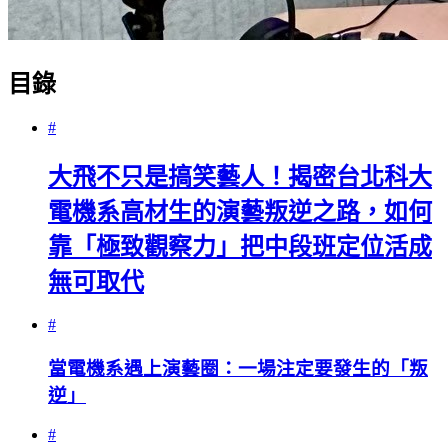
目錄
#
大飛不只是搞笑藝人！揭密台北科大
電機系高材生的演藝叛逆之路，如何
靠「極致觀察力」把中段班定位活成
無可取代
#
當電機系遇上演藝圈：一場注定要發生的「叛
逆」
#