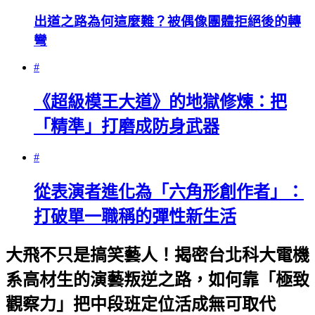
出道之路為何這麼難？被偶像團體拒絕後的轉
彎
#
《超級模王大道》的地獄修煉：把
「精準」打磨成防身武器
#
從表演者進化為「六角形創作者」：
打破單一職稱的彈性新生活
大飛不只是搞笑藝人！揭密台北科大電機
系高材生的演藝叛逆之路，如何靠「極致
觀察力」把中段班定位活成無可取代