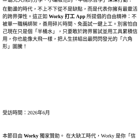
在動盪的時代，不上不下從不是缺點，而是代表你擁有最靈活
的跨界彈性。這正如
Worky 打工 App
所提倡的自由精神：不
被單一職稱綁架，善用碎片時間、免面試一鍵上工。別害怕自
己現在只是個「半桶水」，只要敢於跨界嘗試並用工具累積信
用，你也能像大飛一樣，把人生拼組出最閃閃發光的「六角
形」圖騰！
受訪時間：
2026年6月
本節目由
Worky
獨家贊助。 在大缺工時代，Worky 是你「信