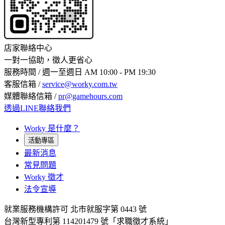
店家聯絡中心
一對一協助，徵人更省心
服務時間 / 週一至週日 AM 10:00 - PM 19:30
客服信箱 /
service@worky.com.tw
媒體聯絡信箱 /
pr@gamehours.com
透過LINE聯絡我們
Worky 是什麼？
活動專區
最新消息
常見問題
Worky 徵才
法令宣導
就業服務機構許可 北市就服字第 0443 號
台灣新型專利第 114201479 號「求職徵才系統」