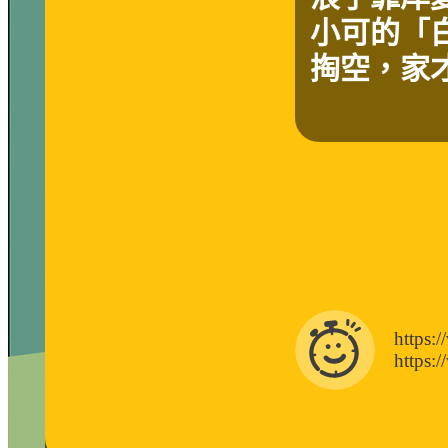
小可的「
掏空，家
https:
https: