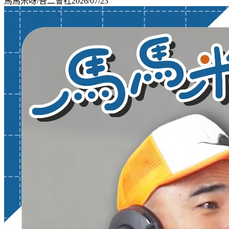
馬馬米呀/吾二會社
2026/07/23