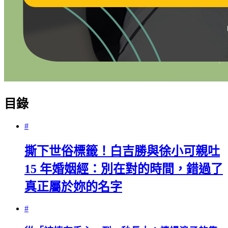
目錄
#
撕下世俗標籤！白吉勝與徐小可親吐
15 年婚姻經：別在對的時間，錯過了
真正屬於妳的名字
#