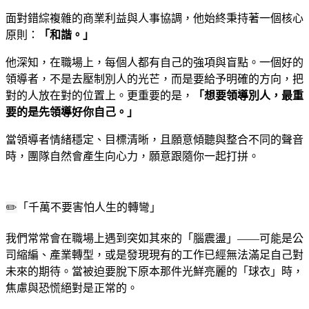
面對錯綜複雜的商業利益與人事協調，他始終秉持著一個核心
原則：
「和諧。」
他深知，在職場上，每個人都有自己的強項與盲點。一個好的
領導者，不是去壓制別人的光芒，而是要給予明確的方向，把
對的人放在對的位置上。更重要的是，
「想要領導別人，最重
要的是先領導好你自己。」
當領導者情緒穩定、目標清晰，且願意傾聽與整合不同的聲音
時，團隊自然會產生向心力，願意跟隨你一起打拼。
✏️
「千萬不要害怕人生的轉彎」
我們常常會在職場上遇到突如其來的「腦震盪」——可能是公
司縮編、產業轉型，或是發現現有的工作已經無法滿足自己對
未來的期待。當被迫要脫下原本那件光鮮亮麗的「球衣」時，
焦慮與恐慌絕對是正常的。