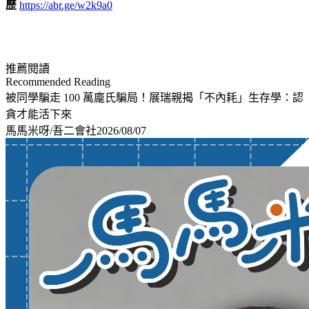
歷
https://abr.ge/w2k9a0
推薦閱讀
Recommended Reading
被同學騙走 100 萬龐氏騙局！展瑞親揭「不內耗」生存學：認
貪才能活下來
馬馬米呀/吾二會社
2026/08/07