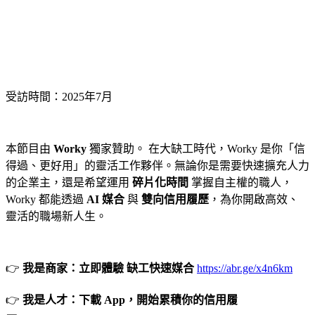
受訪時間：
2025年7月
本節目由
Worky
獨家贊助。 在大缺工時代，Worky 是你「信
得過、更好用」的靈活工作夥伴。無論你是需要快速擴充人力
的企業主，還是希望運用
碎片化時間
掌握自主權的職人，
Worky 都能透過
AI 媒合
與
雙向信用履歷
，為你開啟高效、
靈活的職場新人生。
👉
我是商家：立即體驗 缺工快速媒合
https://abr.ge/x4n6km
👉
我是人才：下載 App，開始累積你的信用履