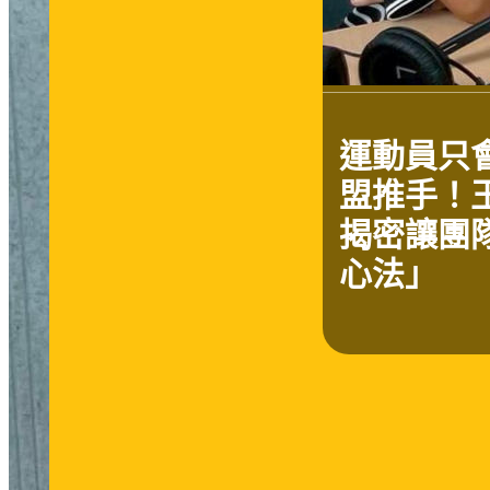
運動員只
盟推手！
揭密讓團
心法」