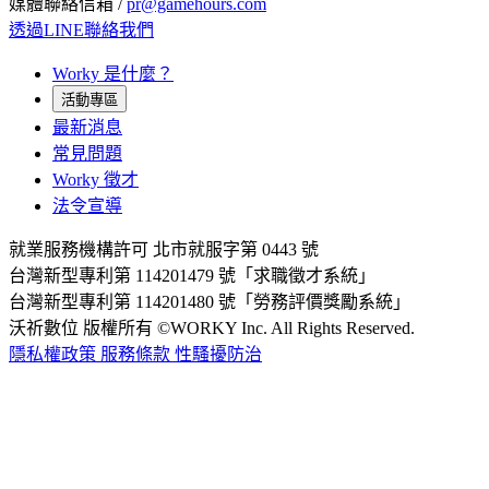
媒體聯絡信箱 /
pr@gamehours.com
透過LINE聯絡我們
Worky 是什麼？
活動專區
最新消息
常見問題
Worky 徵才
法令宣導
就業服務機構許可 北市就服字第 0443 號
台灣新型專利第 114201479 號「求職徵才系統」
台灣新型專利第 114201480 號「勞務評價獎勵系統」
沃祈數位 版權所有 ©WORKY Inc. All Rights Reserved.
隱私權政策
服務條款
性騷擾防治