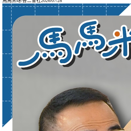
馬馬米呀/吾二會社
2026/07/28