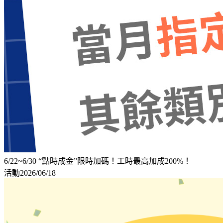
6/22~6/30 “點時成金”限時加碼！工時最高加成200%！
活動
2026/06/18