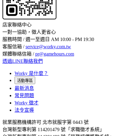
店家聯絡中心
一對一協助，徵人更省心
服務時間 / 週一至週日 AM 10:00 - PM 19:30
客服信箱 /
service@worky.com.tw
媒體聯絡信箱 /
pr@gamehours.com
透過LINE聯絡我們
Worky 是什麼？
活動專區
最新消息
常見問題
Worky 徵才
法令宣導
就業服務機構許可 北市就服字第 0443 號
台灣新型專利第 114201479 號「求職徵才系統」