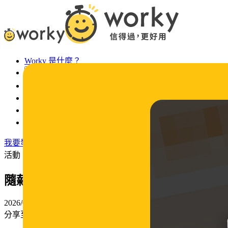
Worky 是什麼？
活動專區
最新消息
常見問題
Worky 徵才
法令宣導
我要發工作
活動
隨薪所遇 滑出加薪紅利
2026/02/09
分享至：