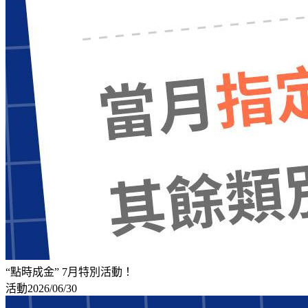
“點時成金” 7月特別活動！
活動
2026/06/30